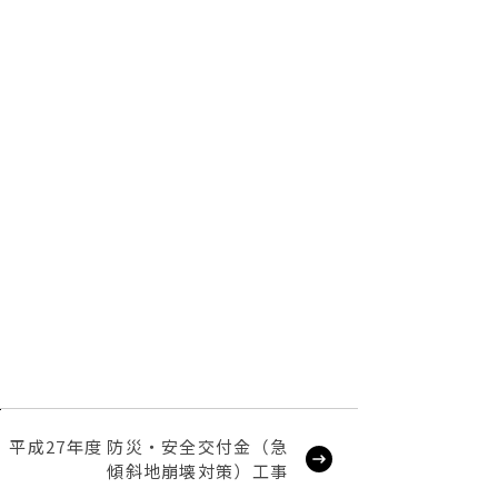
平成27年度 防災・安全交付金（急
傾斜地崩壊対策）工事