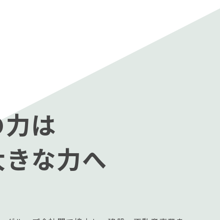
の力は
大きな力へ