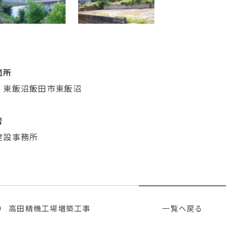
箇所
）東飯沼飯田市東飯沼
者
建設事務所
高田精機工場増築工事
一覧へ戻る