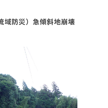
合流域防災）急傾斜地崩壊