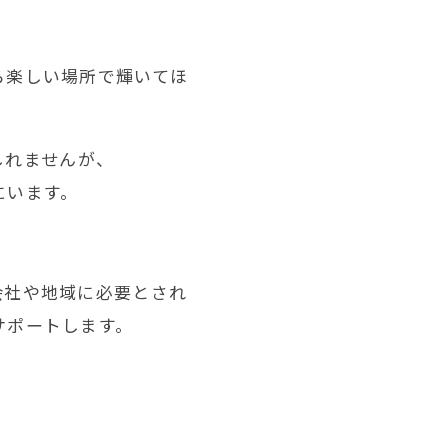
ら楽しい場所で輝いてほ
しれませんが、
にいます。
会社や地域に必要とされ
サポートします。