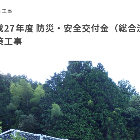
木工事
成27年度 防災・安全交付金（総
策工事