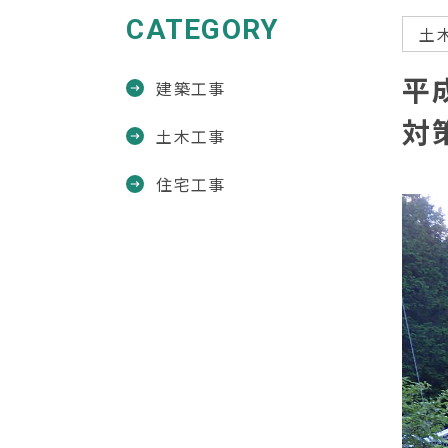
CATEGORY
土
平
建築工事
対
土木工事
住宅工事